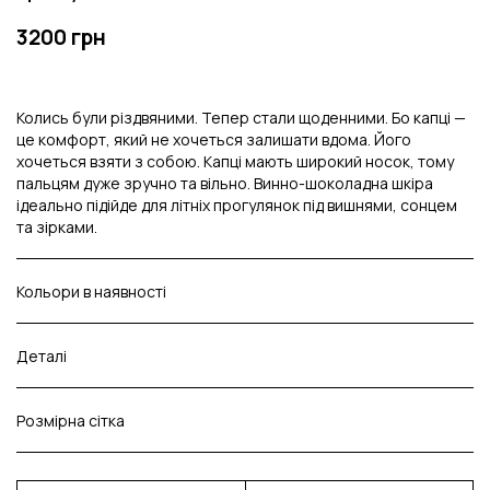
3200 грн
Колись були різдвяними. Тепер стали щоденними. Бо капці —
це комфорт, який не хочеться залишати вдома. Його
хочеться взяти з собою. Капці мають широкий носок, тому
пальцям дуже зручно та вільно. Винно-шоколадна шкіра
ідеально підійде для літніх прогулянок під вишнями, сонцем
та зірками.
Кольори в наявності
Деталі
Розмірна сітка