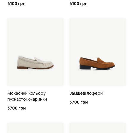
4100 грн
4100 грн
Мокасини кольору
Замшеві лофери
пухнастої хмаринки
3700 грн
3700 грн