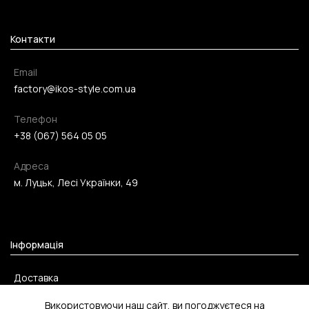
Контакти
Email
factory@ikos-style.com.ua
Телефон
+38 (067) 564 05 05
Адреса
м. Луцьк, Лесі Українки, 49
Інформація
Доставка
Оплата
Використовуючи наш сайт, ви погоджуєтеся на