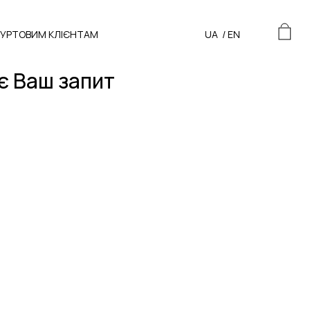
ГУРТОВИМ КЛІЄНТАМ
UA
/
EN
є Ваш запит