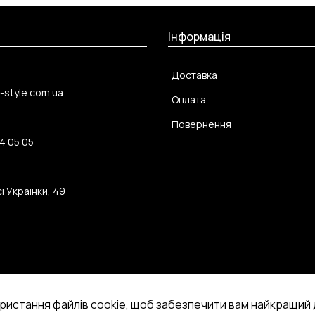
Інформація
Доставка
-style.com.ua
Оплата
Повернення
4 05 05
і Українки, 49
ристання файлів cookie, щоб забезпечити вам найкращий