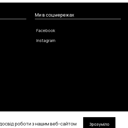
Ми в соцмережах
Facebook
Instagram
 досвід роботи з нашим веб-сайтом
Зрозуміло