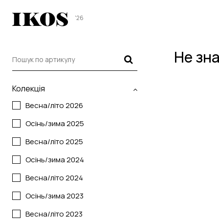
'26
Не зн
Колекція
Весна/літо 2026
Осінь/зима 2025
Весна/літо 2025
Осінь/зима 2024
Весна/літо 2024
Осінь/зима 2023
Весна/літо 2023