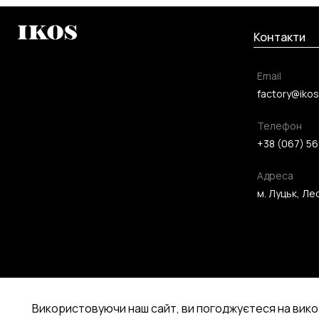
Контакти
Email
factory@ikos
Телефон
+38 (067) 56
Адреса
м. Луцьк, Лес
Використовуючи наш сайт, ви погоджуєтеся на вико
2026 ©