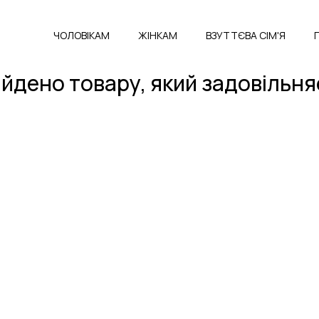
ЧОЛОВІКАМ
ЖІНКАМ
ВЗУТТЄВА СІМ'Я
айдено товару, який задовільня