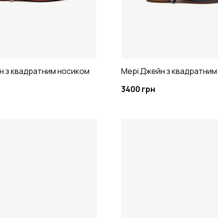
н з квадратним носиком
Мері Джейн з квадратним
3400 грн