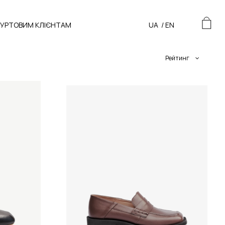
ГУРТОВИМ КЛІЄНТАМ
UA
/
EN
Рейтинг