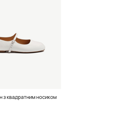
н з квадратним носиком