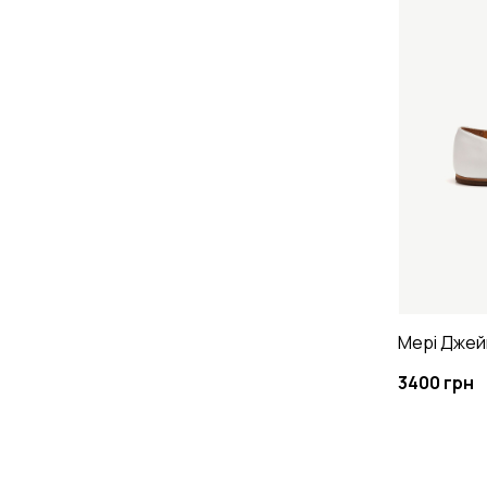
Мері Джей
3400 грн