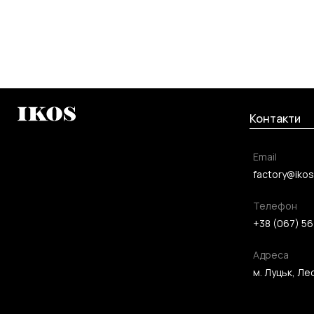
Контакти
Email
factory@ikos
Телефон
+38 (067) 56
Адреса
м. Луцьк, Лес