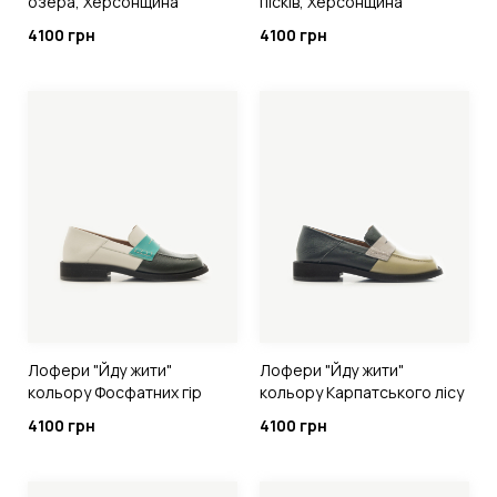
озера, Херсонщина
пісків, Херсонщина
4100 грн
4100 грн
Лофери "Йду жити"
Лофери "Йду жити"
кольору Фосфатних гір
кольору Карпатського лісу
4100 грн
4100 грн