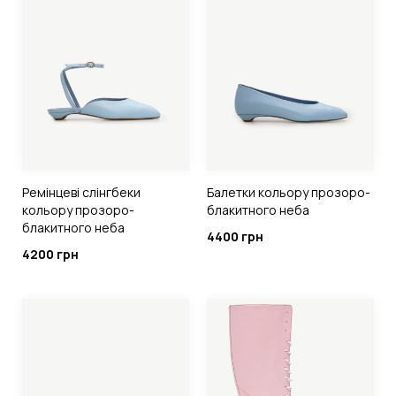
Ремінцеві слінгбеки
Балетки кольору прозоро-
кольору прозоро-
блакитного неба
блакитного неба
4400 грн
4200 грн