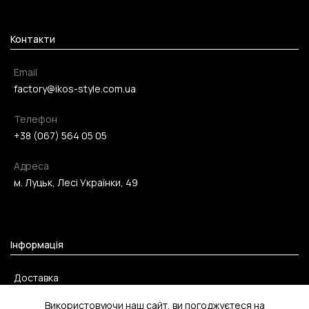
Контакти
Email
factory@ikos-style.com.ua
Телефон
+38 (067) 564 05 05
Адреса
м. Луцьк, Лесі Українки, 49
Інформація
Доставка
Оплата
Використовуючи наш сайт, ви погоджуєтеся на