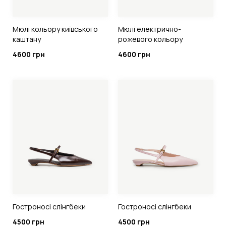
Мюлі кольору київського
Мюлі електрично-
каштану
рожевого кольору
4600 грн
4600 грн
Гостроносі слінгбеки
Гостроносі слінгбеки
4500 грн
4500 грн