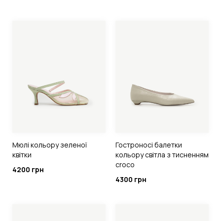
Мюлі кольору зеленої
Гостроносі балетки
квітки
кольору світла з тисненням
croco
4200 грн
4300 грн