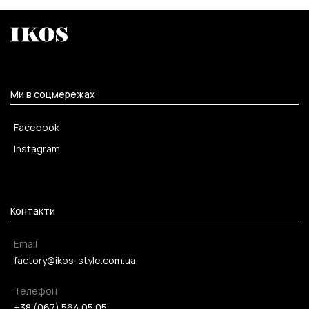
Ми в соцмережах
Facebook
Instagram
Контакти
Email
factory@ikos-style.com.ua
Телефон
+38 (067) 564 05 05