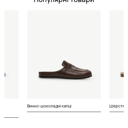
у
Винно-шоколадні капці
Шерстяні 