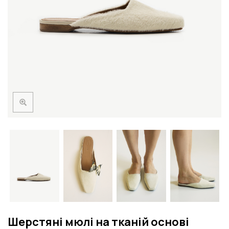
Шерстяні мюлі на тканій основі