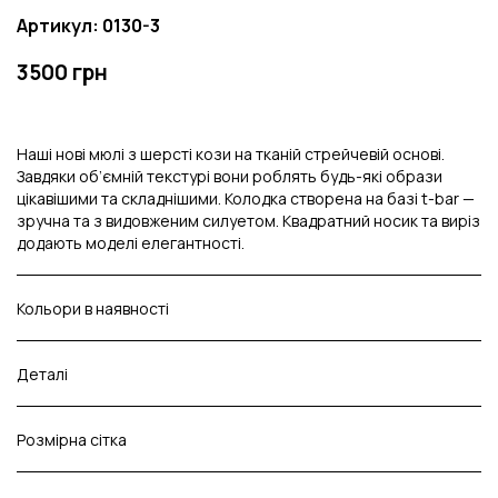
Артикул: 0130-3
3500 грн
Наші нові мюлі з шерсті кози на тканій стрейчевій основі.
Завдяки об’ємній текстурі вони роблять будь-які образи
цікавішими та складнішими. Колодка створена на базі t-bar —
зручна та з видовженим силуетом. Квадратний носик та виріз
додають моделі елегантності.
Кольори в наявності
Деталі
Розмірна сітка