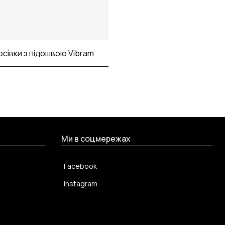
осівки з підошвою Vibram
Ми в соцмережах
Facebook
Instagram