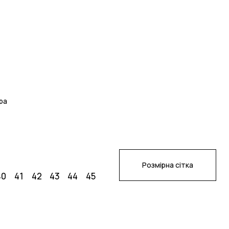
ра
Розмірна сітка
40
41
42
43
44
45