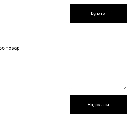
Купити
ро товар
Надіслати