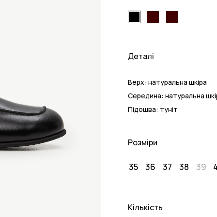
Деталі
Верх:
натуральна шкіра
Середина:
натуральна шкі
Підошва:
туніт
Розміри
35
36
37
38
39
Кількість