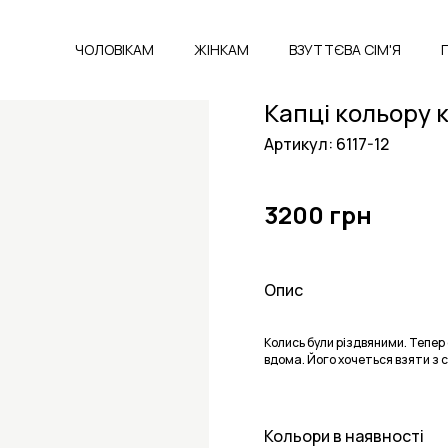
ЧОЛОВІКАМ
ЖІНКАМ
ВЗУТТЄВА СІМ'Я
Капці кольору 
Артикул: 6117-12
3200 грн
Опис
Колись були різдвяними. Тепер
вдома. Його хочеться взяти з 
Кольори в наявності