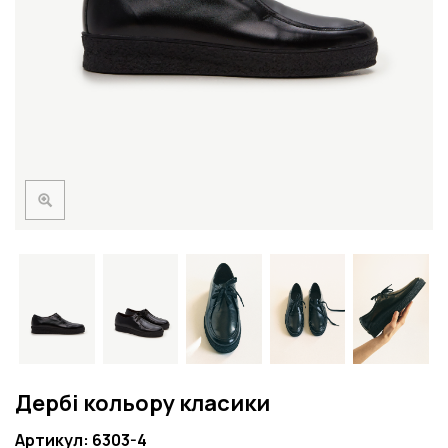
Дербі кольору класики
Артикул: 6303-4