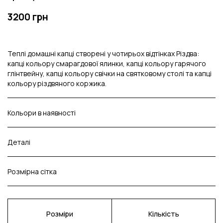
3200 грн
Теплі домашні капці створені у чотирьох відтінках Різдва:
капці кольору смарагдової ялинки, капці кольору гарячого
глінтвейну, капці кольору свічки на святковому столі та капці
кольору різдвяного коржика.
Кольори в наявності
Деталі
Розмірна сітка
Розміри
Кількість