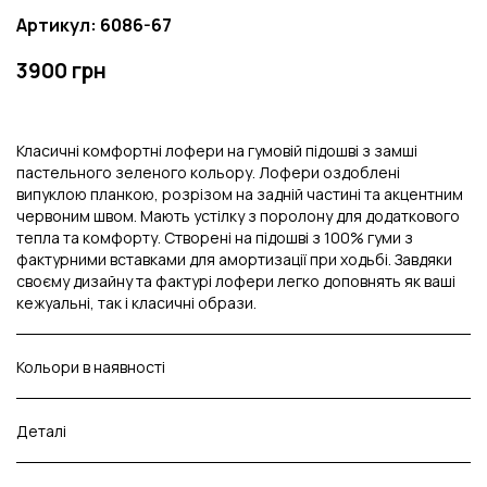
Артикул: 6086-67
3900 грн
Класичні комфортні лофери на гумовій підошві з замші
пастельного зеленого кольору. Лофери оздоблені
випуклою планкою, розрізом на задній частині та акцентним
червоним швом. Мають устілку з поролону для додаткового
тепла та комфорту. Створені на підошві з 100% гуми з
фактурними вставками для амортизації при ходьбі. Завдяки
своєму дизайну та фактурі лофери легко доповнять як ваші
кежуальні, так і класичні образи.
Кольори в наявності
Деталі