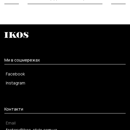
Ми в соцмережах
Facebook
Instagram
Контакти
Email
factory@ikos-style.com.ua