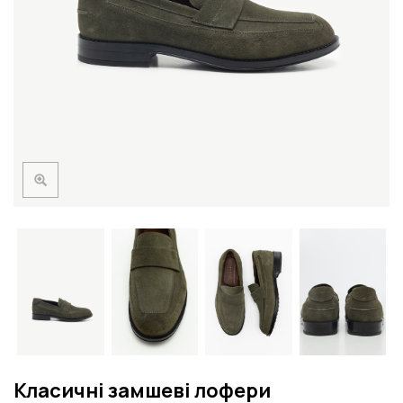
Класичні замшеві лофери