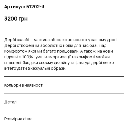
Артикул: 61202-3
3200 грн
Дербі валабі — частина абсолютно нового у нашому дропі.
Дербі створені на абсолютно новій для нас базі, над
комфортом якої ми багато працювали. А також, на новій
підошві з 100% гуми, в амортизації та комфорті якої ми
впевнені. Завдяки своєму дизайну та фактурі дербі легко
інтегрувати в кежуальні образи.
Кольори в наявності
Деталі
Розмірна сітка