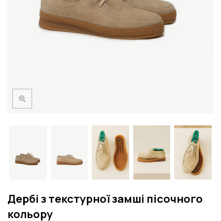
Дербі з текстурної замші пісочного
кольору