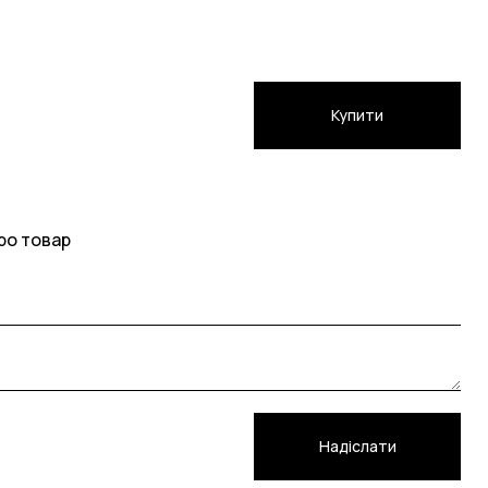
Купити
ро товар
Надіслати