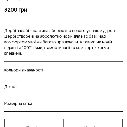
3200 грн
Дербі валабі – частина абсолютно нового у нашому дропі.
Дербі створені на абсолютно новій для нас базі, над
комфортом якої ми багато працювали. А також, на новій
підошві з 100% гуми, в амортизації та комфорті якої ми
впевнені.
Кольори в наявності
Деталі
Розмірна сітка