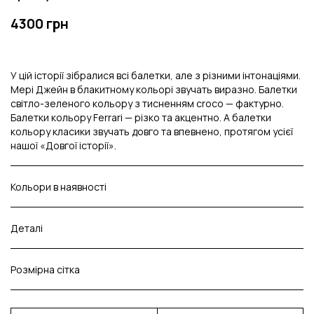
4300 грн
У цій історії зібралися всі балетки, але з різними інтонаціями.
Мері Джейн в блакитному кольорі звучать виразно. Балетки
світло-зеленого кольору з тисненням croco — фактурно.
Балетки кольору Ferrari — різко та акцентно. А балетки
кольору класики звучать довго та впевнено, протягом усієї
нашої «Довгої історії».
Кольори в наявності
Деталі
Розмірна сітка