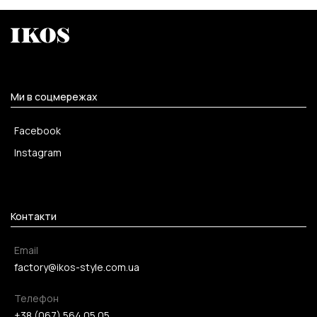
Ми в соцмережах
Facebook
Instagram
Контакти
Email
factory@ikos-style.com.ua
Телефон
+38 (067) 564 05 05