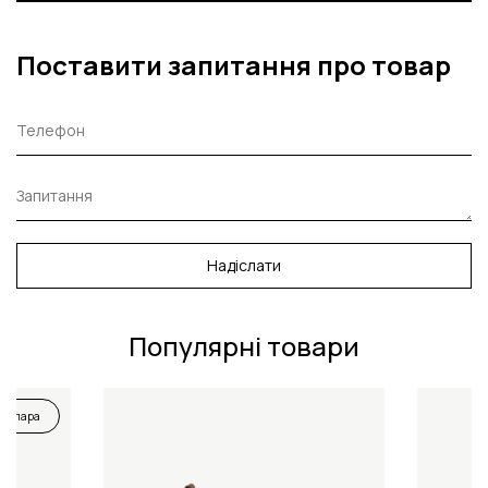
Поставити запитання про товар
Надіслати
Популярні товари
ня пара