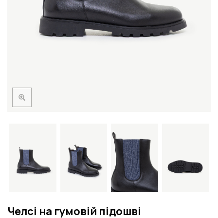
Челсі на гумовій підошві