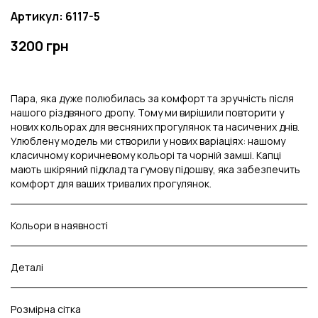
Артикул: 6117-5
3200 грн
Пара, яка дуже полюбилась за комфорт та зручність після
нашого різдвяного дропу. Тому ми вирішили повторити у
нових кольорах для весняних прогулянок та насичених днів.
Улюблену модель ми створили у нових варіаціях: нашому
класичному коричневому кольорі та чорній замші. Капці
мають шкіряний підклад та гумову підошву, яка забезпечить
комфорт для ваших тривалих прогулянок.
Кольори в наявності
Деталі
Розмірна сітка