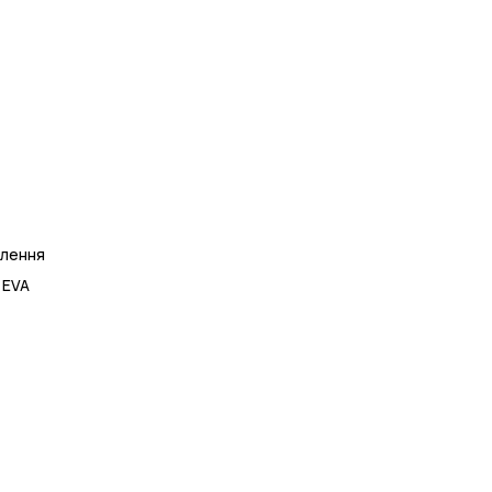
лення
 EVA