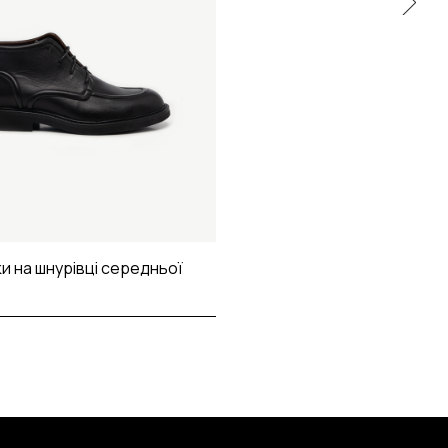
и на шнурівці середньої