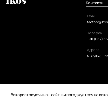
Контакти
Email
factory@ikos
Телефон
+38 (067) 56
Адреса
м. Луцьк, Лес
Використовуючи наш сайт, ви погоджуєтеся на вико
2026 ©