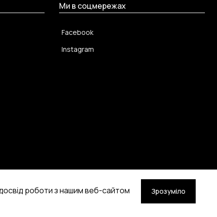
Ми в соцмережах
Facebook
Instagram
 досвід роботи з нашим веб-сайтом
Зрозуміло