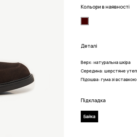
Кольори в наявності
Деталі
Верх:
натуральна шкіра
Середина:
шерстяне утеп
Підошва:
гума зі вставкою
Підкладка
Байка