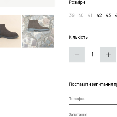
Розміри
39
40
41
42
43
Кількість
Поставити запитання п