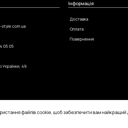
Інформація
Доставка
-style.com.ua
Оплата
Повернення
4 05 05
і Українки, 49
ристання файлів cookie, щоб забезпечити вам найкращий