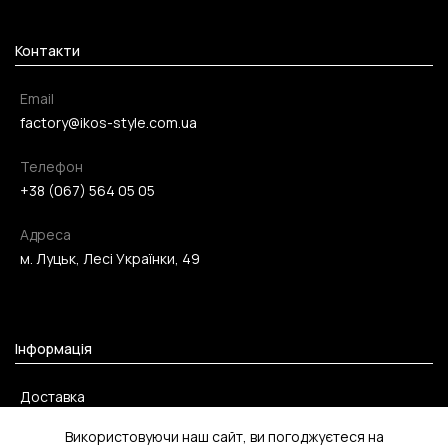
Контакти
Email
factory@ikos-style.com.ua
Телефон
+38 (067) 564 05 05
Адреса
м. Луцьк, Лесі Українки, 49
Інформація
Доставка
Оплата
Використовуючи наш сайт, ви погоджуєтеся на