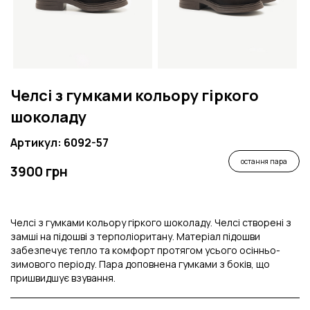
Челсі з гумками кольору гіркого
шоколаду
Артикул: 6092-57
остання пара
3900 грн
Челсі з гумками кольору гіркого шоколаду. Челсі створені з
замші на підошві з терполіоритану. Матеріал підошви
забезпечує тепло та комфорт протягом усього осінньо-
зимового періоду. Пара доповнена гумками з боків, що
пришвидшує взування.