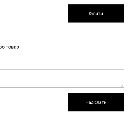
Купити
ро товар
Надіслати