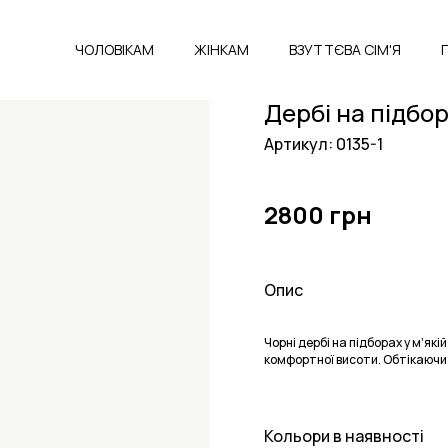
ЧОЛОВІКАМ
ЖІНКАМ
ВЗУТТЄВА СІМ'Я
Дербі на підбо
Артикул: 0135-1
2800 грн
Опис
Чорні дербі на підборах у мʼяк
комфортної висоти. Обтікаючи
Кольори в наявності