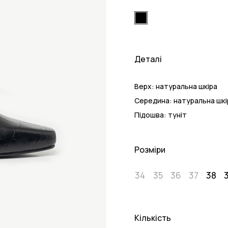
Деталі
Верх:
натуральна шкіра
Середина:
натуральна шкі
Підошва:
туніт
Розміри
34
35
36
37
38
Кількість