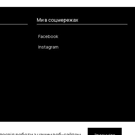
Ми в соцмережах
Facebook
Instagram
 досвід роботи з нашим веб-сайтом