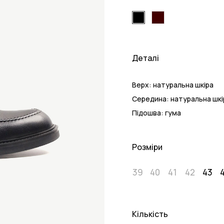
Деталі
Верх:
натуральна шкіра
Середина:
натуральна шкі
Підошва:
гума
Розміри
39
40
41
42
43
Кількість