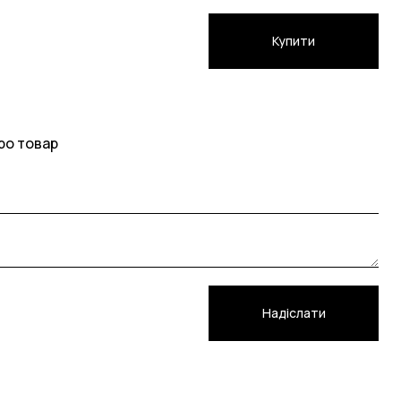
Купити
ро товар
Надіслати