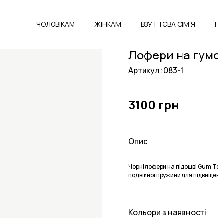
ЧОЛОВІКАМ
ЖІНКАМ
ВЗУТТЄВА СІМ'Я
Лофери на гумо
Артикул: 083-1
3100 грн
Опис
Чорні лофери на підошві Gum T
подвійної пружини для підвищен
Кольори в наявності