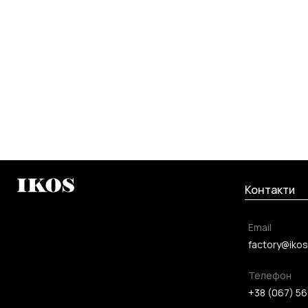
Контакти
Email
factory@ikos
Телефон
+38 (067) 56