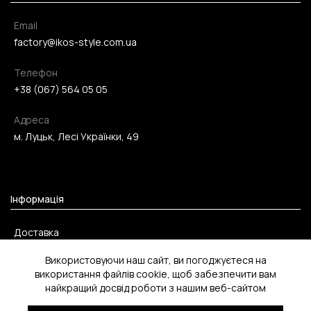
Email
factory@ikos-style.com.ua
Телефон
+38 (067) 564 05 05
Адреса
м. Луцьк, Лесі Українки, 49
Інформація
Доставка
Оплата
Використовуючи наш сайт, ви погоджуєтеся на
використання файлів cookie, щоб забезпечити вам
Повернення
найкращий досвід роботи з нашим веб-сайтом