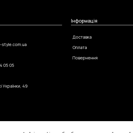
Інформація
Доставка
-style.com.ua
Оплата
Повернення
4 05 05
і Українки, 49