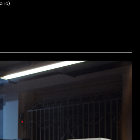
ірно)