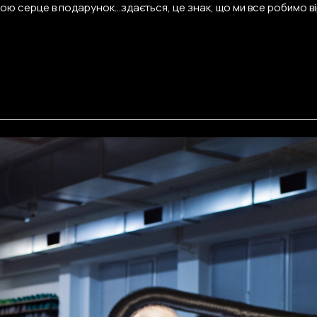
ю серце в подарунок...здається, це знак, що ми все робимо в