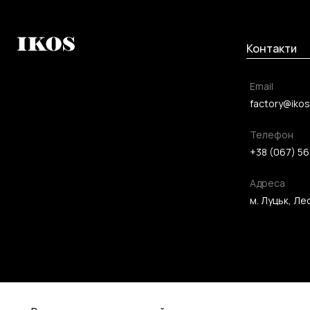
Контакти
Email
factory@ikos
Телефон
+38 (067) 56
Адреса
м. Луцьк, Лес