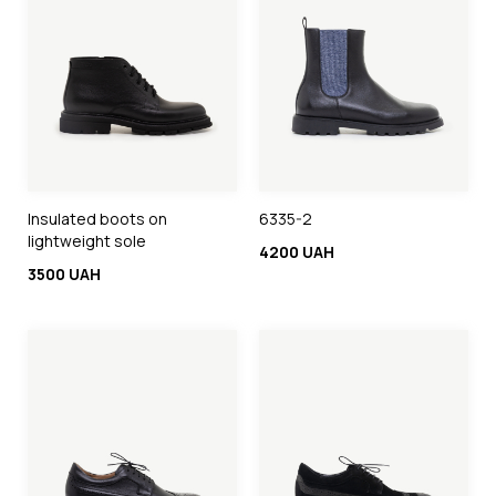
Insulated boots on
6335-2
lightweight sole
4200 UAH
3500 UAH