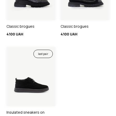
Classic brogues
Classic brogues
4100 UAH
4100 UAH
last pair
Insulated sneakers on