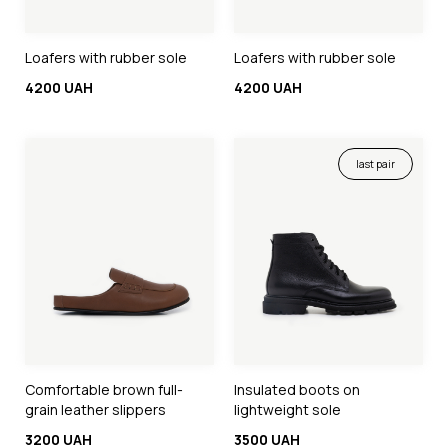
Loafers with rubber sole
Loafers with rubber sole
4200 UAH
4200 UAH
last pair
Comfortable brown full-
Insulated boots on
grain leather slippers
lightweight sole
3200 UAH
3500 UAH