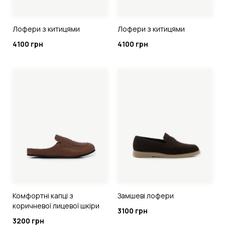
Лофери з китицями
Лофери з китицями
4100 грн
4100 грн
Комфортні капці з
Замшеві лофери
коричневої лицевої шкіри
3100 грн
3200 грн