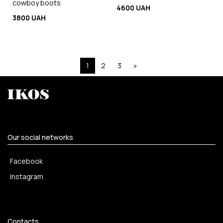
cowboy boots
4600 UAH
3800 UAH
1
2
3
»
Our social networks
Facebook
Instagram
Contacts