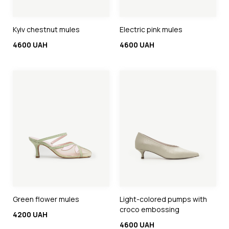
Kyiv chestnut mules
Electric pink mules
4600 UAH
4600 UAH
Green flower mules
Light-colored pumps with
croco embossing
4200 UAH
4600 UAH