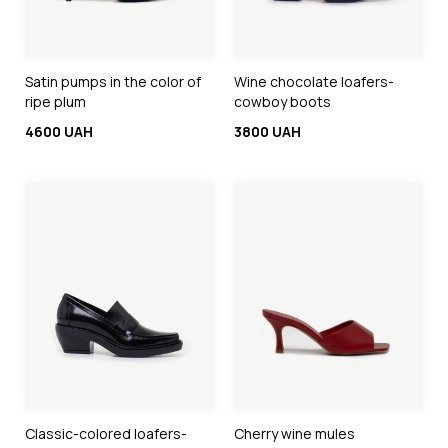
Satin pumps in the color of
Wine chocolate loafers-
ripe plum
cowboy boots
4600 UAH
3800 UAH
Classic-colored loafers-
Cherry wine mules